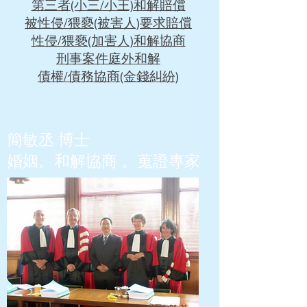
第三者(小三/小王)和解賠償
被性侵/猥褻(被害人)要求賠償
性侵/猥褻(加害人)和解協商
刑事案件庭外和解
債權/債務協商(金錢糾紛)
簡敏丞 博士
婚姻。和解協商 。蒐證專家